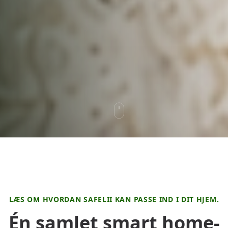
LÆS OM HVORDAN SAFELII KAN PASSE IND I DIT HJEM.
Én samlet smart home-