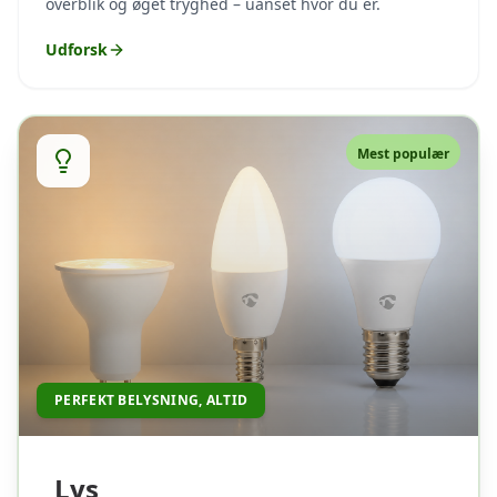
overblik og øget tryghed – uanset hvor du er.
Udforsk
Mest populær
PERFEKT BELYSNING, ALTID
Lys