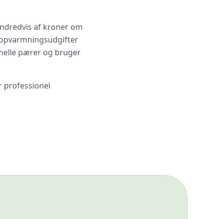
undredvis af kroner om
 opvarmningsudgifter
nelle pærer og bruger
r professionel