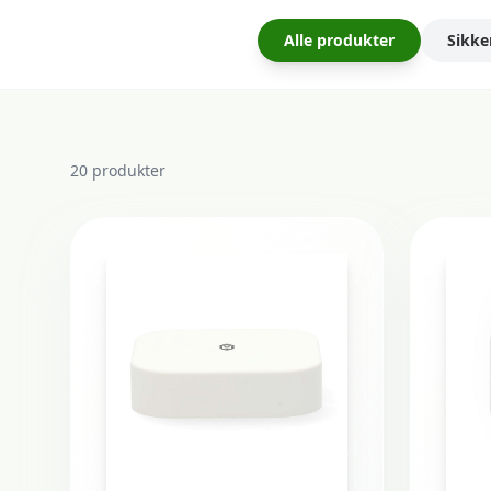
Alle produkter
Sikke
20
produkter