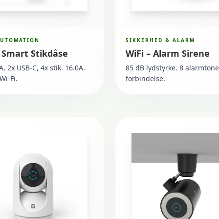
AUTOMATION
SIKKERHED & ALARM
– Smart Stikdåse
WiFi – Alarm Sirene
, 2x USB-C, 4x stik. 16.0A.
85 dB lydstyrke. 8 alarmtone
Wi-Fi.
forbindelse.