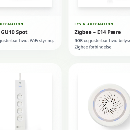
AUTOMATION
LYS & AUTOMATION
– GU10 Spot
Zigbee – E14 Pære
justerbar hvid. WiFi styring.
RGB og justerbar hvid belys
Zigbee forbindelse.