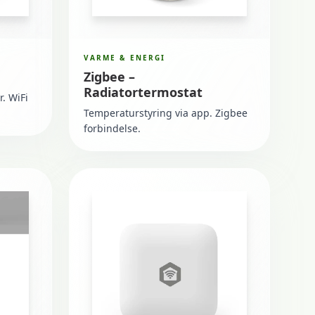
VARME & ENERGI
Zigbee –
Radiatortermostat
r. WiFi
Temperaturstyring via app. Zigbee
forbindelse.