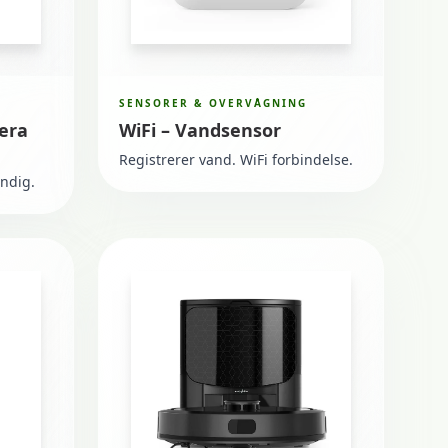
SENSORER & OVERVÅGNING
era
WiFi – Vandsensor
Registrerer vand. WiFi forbindelse.
andig.