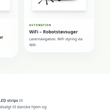
AUTOMATION
WiFi – Robotstøvsuger
or
Lasernavigation. WiFi styring via
app.
ED strips
til
udvalgt til danske hjem og