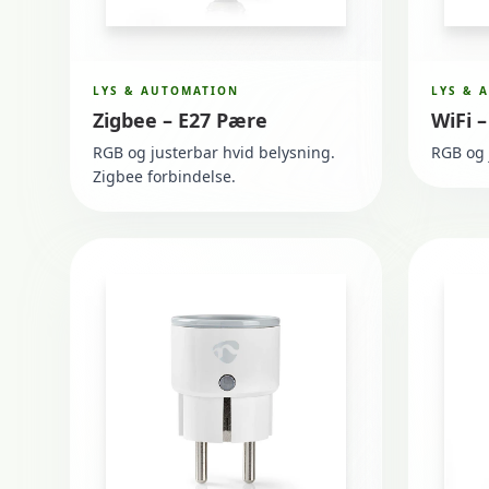
LYS & AUTOMATION
LYS & 
Zigbee – E27 Pære
WiFi 
RGB og justerbar hvid belysning.
RGB og 
Zigbee forbindelse.