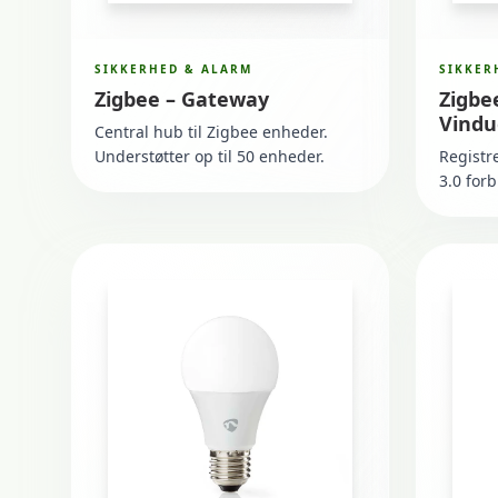
SIKKERHED & ALARM
SIKKER
Zigbee – Gateway
Zigbe
Vindu
Central hub til Zigbee enheder.
Understøtter op til 50 enheder.
Registr
3.0 forb