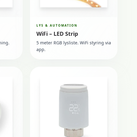
LYS & AUTOMATION
WiFi – LED Strip
ning.
5 meter RGB lysliste. WiFi styring via
app.