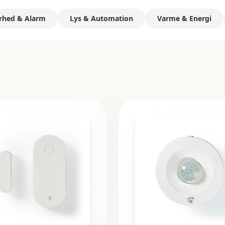
rhed & Alarm
Lys & Automation
Varme & Energi