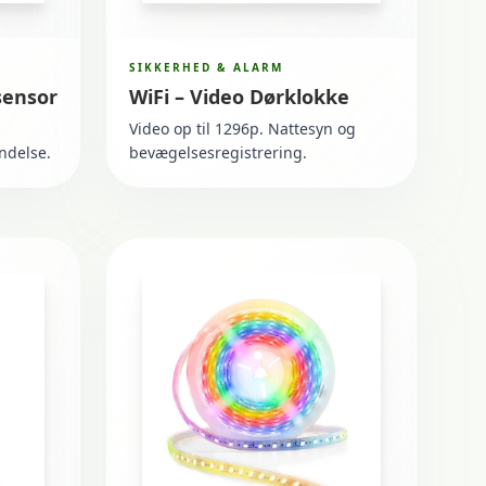
SIKKERHED & ALARM
sensor
WiFi – Video Dørklokke
Video op til 1296p. Nattesyn og
ndelse.
bevægelsesregistrering.