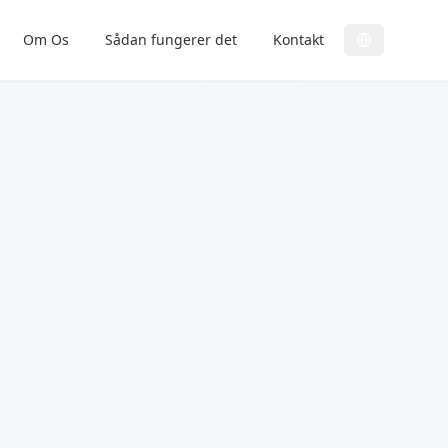
Om Os
Sådan fungerer det
Kontakt