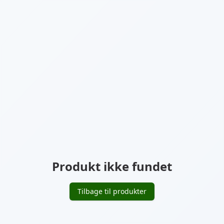
Produkt ikke fundet
Tilbage til produkter